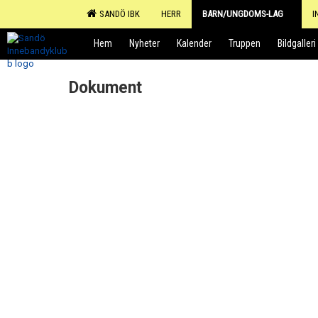
SANDÖ IBK
HERR
BARN/UNGDOMS-LAG
I
Hem
Nyheter
Kalender
Truppen
Bildgalleri
Dokument