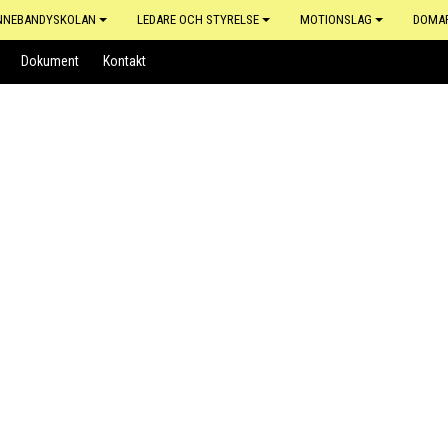
NNEBANDYSKOLAN
LEDARE OCH STYRELSE
MOTIONSLAG
DOMA
Dokument
Kontakt