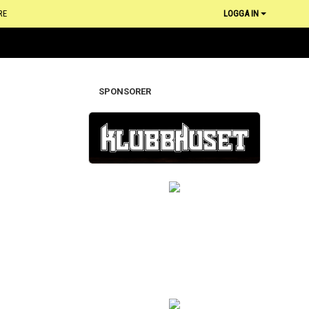
RE
LOGGA IN
SPONSORER