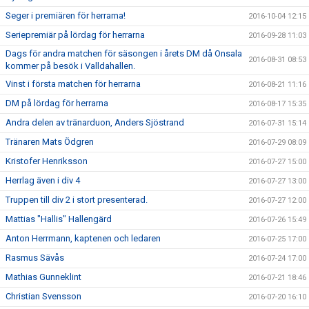
Seger i premiären för herrarna!
2016-10-04 12:15
Seriepremiär på lördag för herrarna
2016-09-28 11:03
Dags för andra matchen för säsongen i årets DM då Onsala
2016-08-31 08:53
kommer på besök i Valldahallen.
Vinst i första matchen för herrarna
2016-08-21 11:16
DM på lördag för herrarna
2016-08-17 15:35
Andra delen av tränarduon, Anders Sjöstrand
2016-07-31 15:14
Tränaren Mats Ödgren
2016-07-29 08:09
Kristofer Henriksson
2016-07-27 15:00
Herrlag även i div 4
2016-07-27 13:00
Truppen till div 2 i stort presenterad.
2016-07-27 12:00
Mattias "Hallis" Hallengärd
2016-07-26 15:49
Anton Herrmann, kaptenen och ledaren
2016-07-25 17:00
Rasmus Sävås
2016-07-24 17:00
Mathias Gunneklint
2016-07-21 18:46
Christian Svensson
2016-07-20 16:10