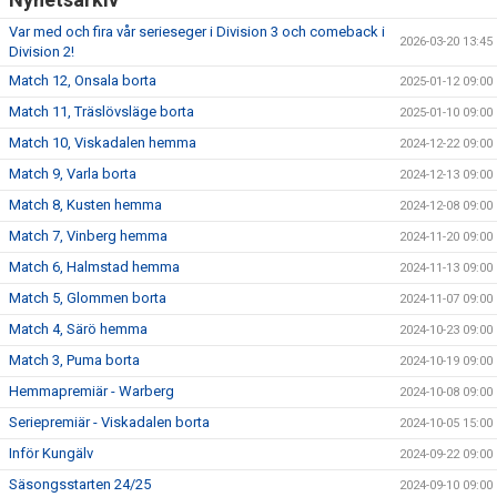
Var med och fira vår serieseger i Division 3 och comeback i
2026-03-20 13:45
Division 2!
Match 12, Onsala borta
2025-01-12 09:00
Match 11, Träslövsläge borta
2025-01-10 09:00
Match 10, Viskadalen hemma
2024-12-22 09:00
Match 9, Varla borta
2024-12-13 09:00
Match 8, Kusten hemma
2024-12-08 09:00
Match 7, Vinberg hemma
2024-11-20 09:00
Match 6, Halmstad hemma
2024-11-13 09:00
Match 5, Glommen borta
2024-11-07 09:00
Match 4, Särö hemma
2024-10-23 09:00
Match 3, Puma borta
2024-10-19 09:00
Hemmapremiär - Warberg
2024-10-08 09:00
Seriepremiär - Viskadalen borta
2024-10-05 15:00
Inför Kungälv
2024-09-22 09:00
Säsongsstarten 24/25
2024-09-10 09:00