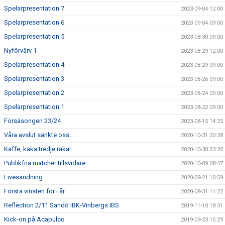
Spelarpresentation 7
2023-09-04 12:00
Spelarpresentation 6
2023-09-04 09:00
Spelarpresentation 5
2023-08-30 09:00
Nyförvärv 1
2023-08-29 12:00
Spelarpresentation 4
2023-08-29 09:00
Spelarpresentation 3
2023-08-26 09:00
Spelarpresentation 2
2023-08-24 09:00
Spelarpresentation 1
2023-08-22 09:00
Försäsongen 23/24
2023-08-15 14:25
Våra avslut sänkte oss...
2020-10-31 20:28
Kaffe, kaka tredje raka!
2020-10-30 23:20
Publikfria matcher tillsvidare...
2020-10-09 08:47
Livesändning
2020-09-21 10:59
Första vinsten för i år
2020-08-31 11:22
Reflection 2/11 Sandö IBK-Vinbergs IBS
2019-11-10 18:31
Kick-on på Acapulco
2019-09-23 15:29