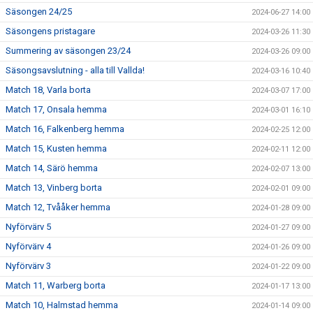
Säsongen 24/25
2024-06-27 14:00
Säsongens pristagare
2024-03-26 11:30
Summering av säsongen 23/24
2024-03-26 09:00
Säsongsavslutning - alla till Vallda!
2024-03-16 10:40
Match 18, Varla borta
2024-03-07 17:00
Match 17, Onsala hemma
2024-03-01 16:10
Match 16, Falkenberg hemma
2024-02-25 12:00
Match 15, Kusten hemma
2024-02-11 12:00
Match 14, Särö hemma
2024-02-07 13:00
Match 13, Vinberg borta
2024-02-01 09:00
Match 12, Tvååker hemma
2024-01-28 09:00
Nyförvärv 5
2024-01-27 09:00
Nyförvärv 4
2024-01-26 09:00
Nyförvärv 3
2024-01-22 09:00
Match 11, Warberg borta
2024-01-17 13:00
Match 10, Halmstad hemma
2024-01-14 09:00