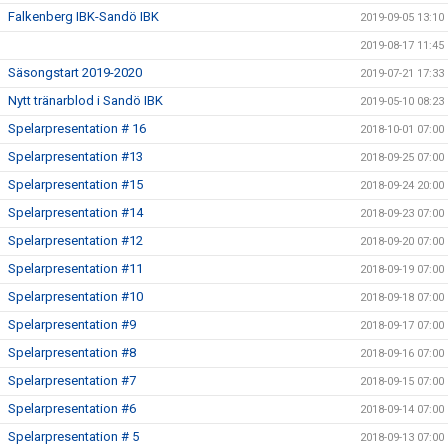
Falkenberg IBK-Sandö IBK
2019-09-05 13:10
2019-08-17 11:45
Säsongstart 2019-2020
2019-07-21 17:33
Nytt tränarblod i Sandö IBK
2019-05-10 08:23
Spelarpresentation # 16
2018-10-01 07:00
Spelarpresentation #13
2018-09-25 07:00
Spelarpresentation #15
2018-09-24 20:00
Spelarpresentation #14
2018-09-23 07:00
Spelarpresentation #12
2018-09-20 07:00
Spelarpresentation #11
2018-09-19 07:00
Spelarpresentation #10
2018-09-18 07:00
Spelarpresentation #9
2018-09-17 07:00
Spelarpresentation #8
2018-09-16 07:00
Spelarpresentation #7
2018-09-15 07:00
Spelarpresentation #6
2018-09-14 07:00
Spelarpresentation # 5
2018-09-13 07:00