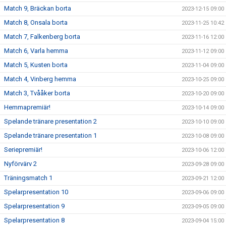
Match 9, Bräckan borta
2023-12-15 09:00
Match 8, Onsala borta
2023-11-25 10:42
Match 7, Falkenberg borta
2023-11-16 12:00
Match 6, Varla hemma
2023-11-12 09:00
Match 5, Kusten borta
2023-11-04 09:00
Match 4, Vinberg hemma
2023-10-25 09:00
Match 3, Tvååker borta
2023-10-20 09:00
Hemmapremiär!
2023-10-14 09:00
Spelande tränare presentation 2
2023-10-10 09:00
Spelande tränare presentation 1
2023-10-08 09:00
Seriepremiär!
2023-10-06 12:00
Nyförvärv 2
2023-09-28 09:00
Träningsmatch 1
2023-09-21 12:00
Spelarpresentation 10
2023-09-06 09:00
Spelarpresentation 9
2023-09-05 09:00
Spelarpresentation 8
2023-09-04 15:00